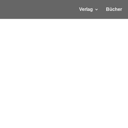
Verlag
Bücher
„Bartli“