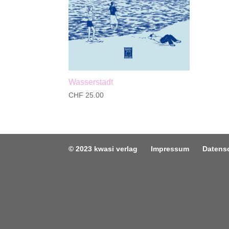
Wasserstadt
CHF
25.00
© 2023 kwasi verlag
Impressum
Datens