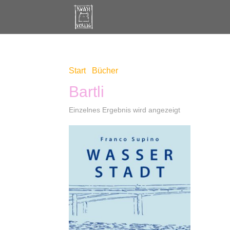
Start
/
Bücher
/ Produkte verschlagwortet mit 
Bartli
Einzelnes Ergebnis wird angezeigt