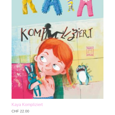
Kaya Kompliziert
CHF
22.00