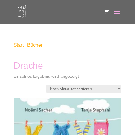
Start
/
Bücher
/ Produkte verschlagwortet mit
„Drache“
Drache
Einzelnes Ergebnis wird angezeigt