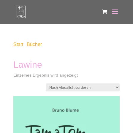
Start
/
Bücher
/ Produkte verschlagwortet mit
„Lawine“
Lawine
Einzelnes Ergebnis wird angezeigt