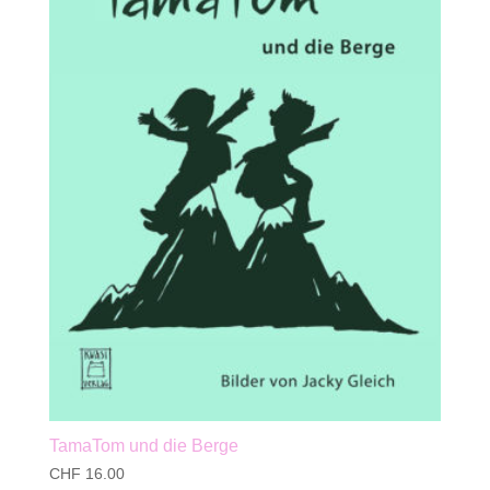
TamaTom und die Berge
CHF
16.00