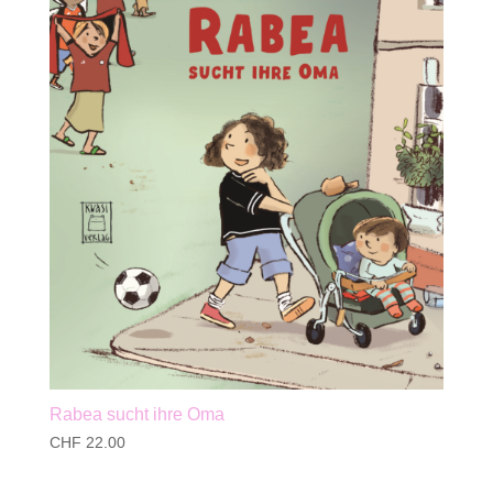
Rabea sucht ihre Oma
CHF
22.00