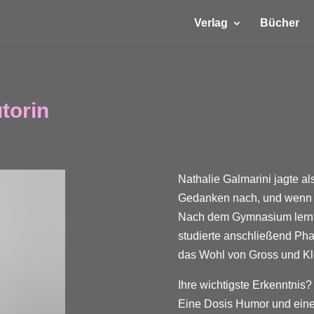
Verlag
Bücher
torin
Nathalie Galmarini jagte al
Gedanken nach, und wenn es 
Nach dem Gymnasium lernte
studierte anschließend Phar
das Wohl von Gross und Klei
Ihre wichtigste Erkenntnis?
Eine Dosis Humor und eine