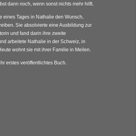
st dann noch, wenn sonst nichts mehr hilft.
e eines Tages in Nathalie den Wunsch,
eiben. Sie absolvierte eine Ausbildung zur
rin und fand darin ihre zweite
und arbeitete Nathalie in der Schweiz, in
ute wohnt sie mit ihrer Familie in Meilen.
 ihr erstes veröffentlichtes Buch.