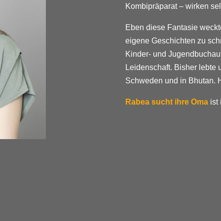
Kombipräparat – wirken selb
Eben diese Fantasie weckt
eigene Geschichten zu schr
Kinder- und Jugendbuchauto
Leidenschaft. Bisher lebte 
Schweden und in Bhutan. He
Rabea sucht ihre Oma
ist