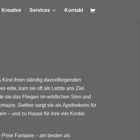
Kreative
Services
Kontakt
s Kind ihren ständig davonfliegenden
eilte, kam sie oft als Letzte ans Ziel.
 sie das Fliegen im wörtlichen Sinn und
mazie. Seither sorgt sie als Apothekerin für
n – und zu Hause für ihre vier Kinder.
 Prise Fantasie – am besten als