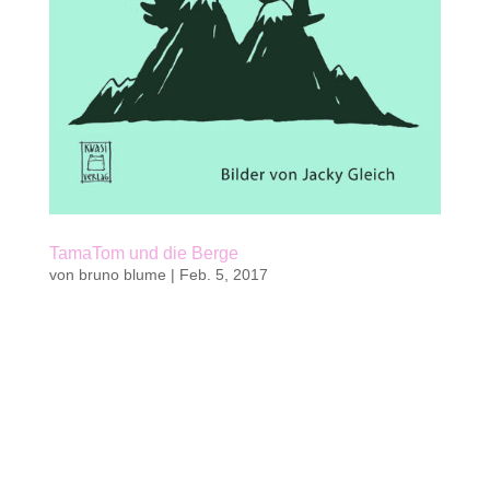
TamaTom und die Berge
von
bruno blume
|
Feb. 5, 2017
Kaufen Kinderbuch von Bruno Blume5. Band der
TamaTom-Reihe128 S. | ca. 70 sw-Illustrationen
von Jacky Gleich14,8 x 21 cm |
Klappenbroschurkwasi verlag 2017 || 16 Fr. | 15
€ab 10 JahrenISBN 978-3-906183-25-1 Autor und
Illustratorin Bruno Blume ist in der Schweiz...