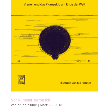
Vor Kummer sterbe ich
von
bruno blume
|
März 28, 2018