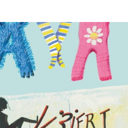
32-9...