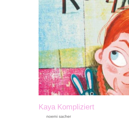
Kaya Kompliziert
von
noemi sacher
|
Sep. 27, 2021