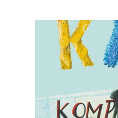
Selberlesen ab 8 JahrenISBN 978-3-906183-